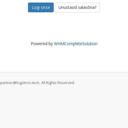
Unustasid salasõna?
Powered by
WHMCompleteSolution
partner@logotron.tech. All Rights Reserved.