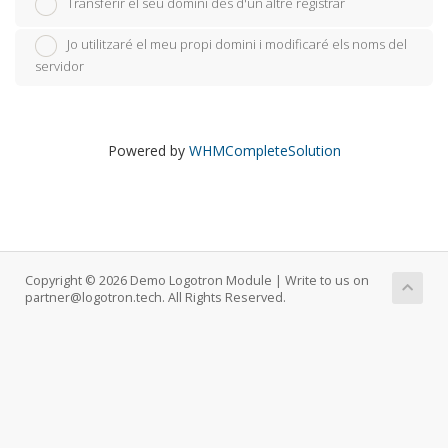
Transferir el seu domini des d'un altre registrar
Jo utilitzaré el meu propi domini i modificaré els noms del
servidor
Powered by
WHMCompleteSolution
Copyright © 2026 Demo Logotron Module | Write to us on
partner@logotron.tech. All Rights Reserved.